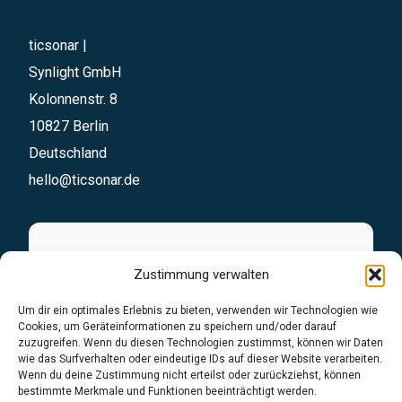
ticsonar |
Synlight GmbH
Kolonnenstr. 8
10827 Berlin
Deutschland
hello@ticsonar.de
Sofortanfrage
Zustimmung verwalten
Stellen Sie Ihre Anfrage unkompliziert über
Um dir ein optimales Erlebnis zu bieten, verwenden wir Technologien wie
Cookies, um Geräteinformationen zu speichern und/oder darauf
unser Formular. Wir übernehmen den Rest
zuzugreifen. Wenn du diesen Technologien zustimmst, können wir Daten
wie das Surfverhalten oder eindeutige IDs auf dieser Website verarbeiten.
Wenn du deine Zustimmung nicht erteilst oder zurückziehst, können
Anfrageformular
bestimmte Merkmale und Funktionen beeinträchtigt werden.