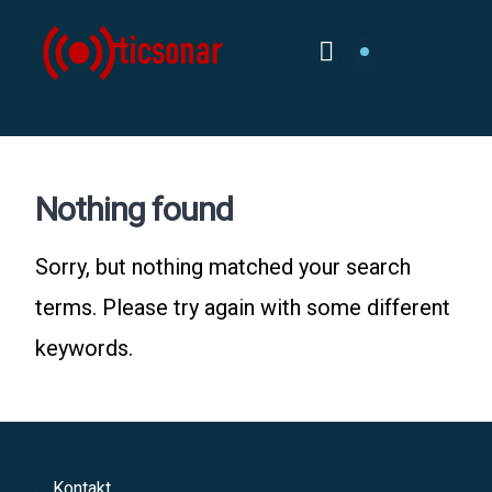
Skip
to
content
Nothing found
Sorry, but nothing matched your search
terms. Please try again with some different
keywords.
Kontakt